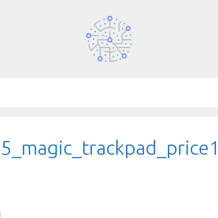
5_magic_trackpad_price