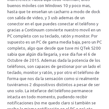
buenos móviles con Windows 10 y poco mas,
hasta que te enseñan un cacharro a modo de dock
con salida de video, y 3 usb ademas de un
conector en el que puedes conectar el teléfono y
gracias a Continuum convierte nuestro movil en un
PC completo con su teclado, ratón y monitor. Por
supuesto es un PC de gama media baja, pero un PC
completo, algo que desde que tuve mi QTek S200
sabia que algún día llegaría, y ese día fue el 6 de
Octubre de 2015. Ademas dada la potencia de los
teléfonos, son capaces de gestionar por un lado el
teclado, monitor y ratón, y por otro el teléfono de
forma que nos da la sensación como si realmente
tuviéramos 2 dispositivos distintos a pesar de ser
uno solo. La intefarce del teléfono permanece
intacta en todo momento, pudiendo recibir
notificaciones (no me quedo claro si también se
recibe la misma notificación en el PC o no),etc…