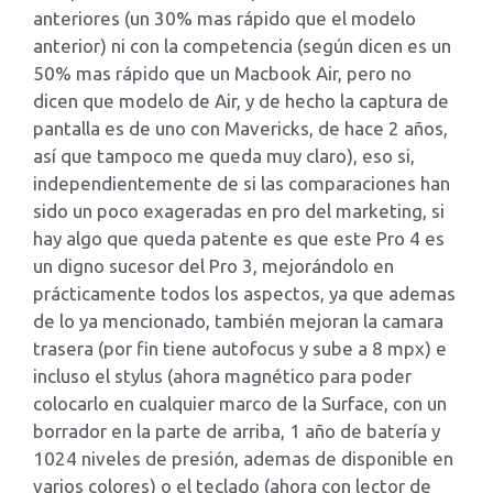
anteriores (un 30% mas rápido que el modelo
anterior) ni con la competencia (según dicen es un
50% mas rápido que un Macbook Air, pero no
dicen que modelo de Air, y de hecho la captura de
pantalla es de uno con Mavericks, de hace 2 años,
así que tampoco me queda muy claro), eso si,
independientemente de si las comparaciones han
sido un poco exageradas en pro del marketing, si
hay algo que queda patente es que este Pro 4 es
un digno sucesor del Pro 3, mejorándolo en
prácticamente todos los aspectos, ya que ademas
de lo ya mencionado, también mejoran la camara
trasera (por fin tiene autofocus y sube a 8 mpx) e
incluso el stylus (ahora magnético para poder
colocarlo en cualquier marco de la Surface, con un
borrador en la parte de arriba, 1 año de batería y
1024 niveles de presión, ademas de disponible en
varios colores) o el teclado (ahora con lector de