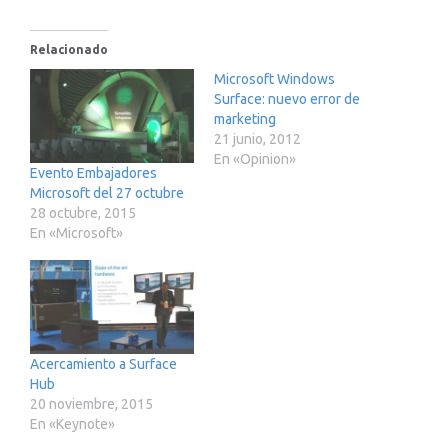
Relacionado
Microsoft Windows
Surface: nuevo error de
marketing
21 junio, 2012
En «Opinion»
Evento Embajadores
Microsoft del 27 octubre
28 octubre, 2015
En «Microsoft»
Acercamiento a Surface
Hub
20 noviembre, 2015
En «Keynote»