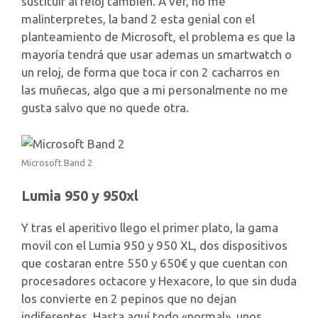
sustituir al reloj también. A ver, no me
malinterpretes, la band 2 esta genial con el
planteamiento de Microsoft, el problema es que la
mayoría tendrá que usar ademas un smartwatch o
un reloj, de forma que toca ir con 2 cacharros en
las muñecas, algo que a mi personalmente no me
gusta salvo que no quede otra.
Microsoft Band 2
Lumia 950 y 950xl
Y tras el aperitivo llego el primer plato, la gama
movil con el Lumia 950 y 950 XL, dos dispositivos
que costaran entre 550 y 650€ y que cuentan con
procesadores octacore y Hexacore, lo que sin duda
los convierte en 2 pepinos que no dejan
indiferentes. Hasta aquí todo «normal», unos