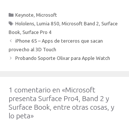
Categorías
Keynote
,
Microsoft
Etiquetas
Hololens
,
Lumia 850
,
Microsoft Band 2
,
Surface
Book
,
Surface Pro 4
iPhone 6S – Apps de terceros que sacan
provecho al 3D Touch
Probando Soporte Olixar para Apple Watch
1 comentario en «Microsoft
presenta Surface Pro4, Band 2 y
Surface Book, entre otras cosas, y
lo peta»