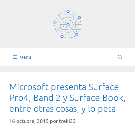
Saltar
al
contenido
Menú
Microsoft presenta Surface
Pro4, Band 2 y Surface Book,
entre otras cosas, y lo peta
16 octubre, 2015
por
treki23