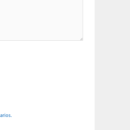
arios.