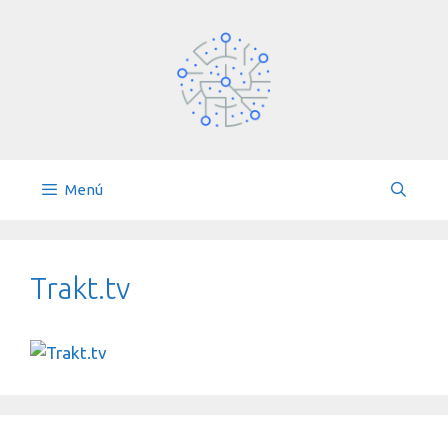
Saltar
al
contenido
Menú
Trakt.tv