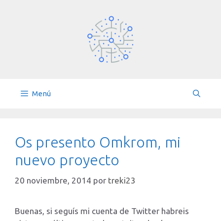
Saltar
al
contenido
Menú
Os presento Omkrom, mi
nuevo proyecto
20 noviembre, 2014
por
treki23
Buenas, si seguís mi cuenta de Twitter habreis