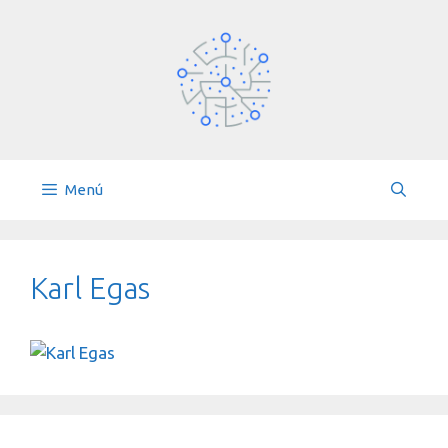
Saltar
al
contenido
Menú
Karl Egas