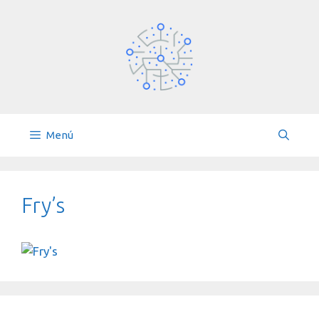
Saltar
al
contenido
Menú
Fry’s