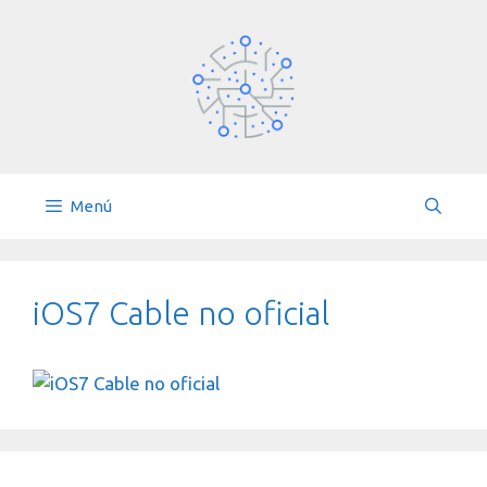
Saltar
al
contenido
Menú
iOS7 Cable no oficial