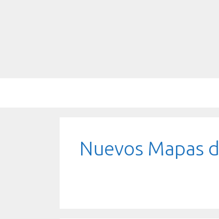
Saltar
al
contenido
Nuevos Mapas d