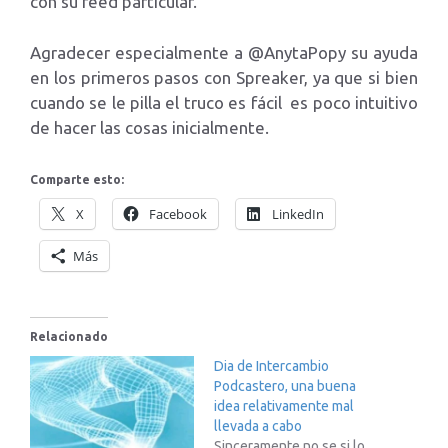
con su feed particular.
Agradecer especialmente a @AnytaPopy su ayuda
en los primeros pasos con Spreaker, ya que si bien
cuando se le pilla el truco es fácil es poco intuitivo
de hacer las cosas inicialmente.
Comparte esto:
X
Facebook
LinkedIn
Más
Relacionado
Dia de Intercambio
Podcastero, una buena
idea relativamente mal
llevada a cabo
Sinceramente no se si lo