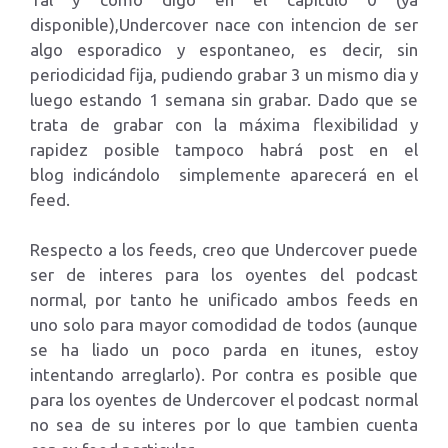
disponible),Undercover nace con intencion de ser
algo esporadico y espontaneo, es decir, sin
periodicidad fija, pudiendo grabar 3 un mismo dia y
luego estando 1 semana sin grabar. Dado que se
trata de grabar con la máxima flexibilidad y
rapidez posible tampoco habrá post en el
blog indicándolo simplemente aparecerá en el
feed.
Respecto a los feeds, creo que Undercover puede
ser de interes para los oyentes del podcast
normal, por tanto he unificado ambos feeds en
uno solo para mayor comodidad de todos (aunque
se ha liado un poco parda en itunes, estoy
intentando arreglarlo). Por contra es posible que
para los oyentes de Undercover el podcast normal
no sea de su interes por lo que tambien cuenta