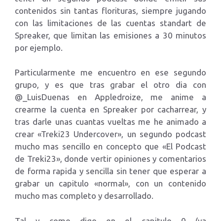
contenidos sin tantas florituras, siempre jugando
con las limitaciones de las cuentas standart de
Spreaker, que limitan las emisiones a 30 minutos
por ejemplo.
Particularmente me encuentro en ese segundo
grupo, y es que tras grabar el otro dia con
@_LuisDuenas en Appledroize, me anime a
crearme la cuenta en Spreaker por cacharrear, y
tras darle unas cuantas vueltas me he animado a
crear «Treki23 Undercover», un segundo podcast
mucho mas sencillo en concepto que «El Podcast
de Treki23», donde vertir opiniones y comentarios
de forma rapida y sencilla sin tener que esperar a
grabar un capitulo «normal», con un contenido
mucho mas completo y desarrollado.
Tal y como digo en el capitulo 0 (ya