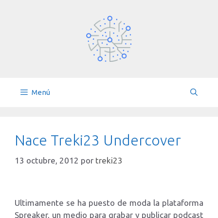
Saltar
al
contenido
Menú
Nace Treki23 Undercover
13 octubre, 2012
por
treki23
Ultimamente se ha puesto de moda la plataforma
Spreaker, un medio para grabar y publicar podcast