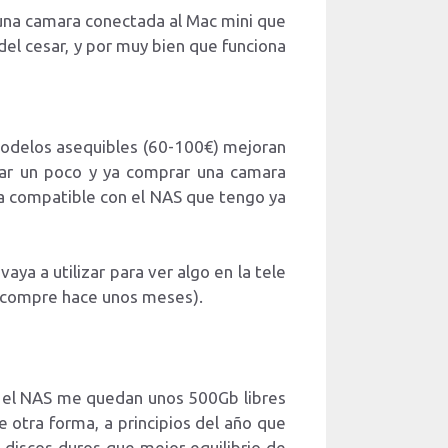
una camara conectada al Mac mini que
del cesar, y por muy bien que funciona
 modelos asequibles (60-100€) mejoran
rar un poco y ya comprar una camara
ea compatible con el NAS que tengo ya
ya a utilizar para ver algo en la tele
ue compre hace unos meses).
en el NAS me quedan unos 500Gb libres
 otra forma, a principios del año que
s discos duros que mejor equilibrio de