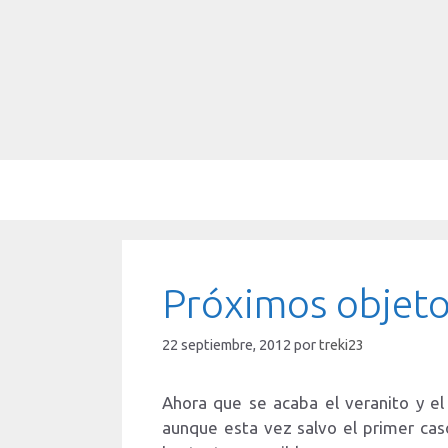
Saltar
al
contenido
Próximos objeto
22 septiembre, 2012
por
treki23
Ahora que se acaba el veranito y e
aunque esta vez salvo el primer cas