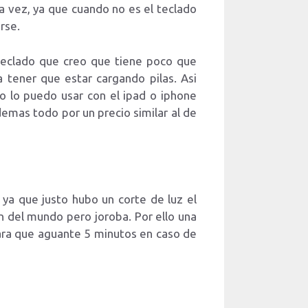
a vez, ya que cuando no es el teclado
rse.
 teclado que creo que tiene poco que
a tener que estar cargando pilas. Asi
o lo puedo usar con el ipad o iphone
emas todo por un precio similar al de
ya que justo hubo un corte de luz el
in del mundo pero joroba. Por ello una
para que aguante 5 minutos en caso de