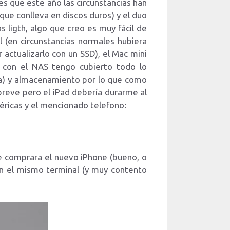
s que este año las circunstancias han
que conlleva en discos duros) y el duo
 ligth, algo que creo es muy fácil de
l (en circunstancias normales hubiera
actualizarlo con un SSD), el Mac mini
 con el NAS tengo cubierto todo lo
ema) y almacenamiento por lo que como
 breve pero el iPad debería durarme al
éricas y el mencionado telefono:
e comprara el nuevo iPhone (bueno, o
con el mismo terminal (y muy contento