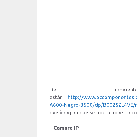
De momen
están
http://www.pccomponentes.
A600-Negro-3500/dp/B002SZL4VE/r
que imagino que se podrá poner la co
– Camara IP