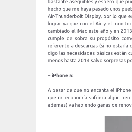
bastante asequibles y espero que pue
hecho que me haya pasado unos pueblos
Air-Thunderbolt Display, por lo que 
lograr ya que con el Air y el monito
cambiado el iMac este año y en 2013 
cumple de sobra su propósito como
referente a descargas (si no estaría
digo las necesidades básicas están cu
menos hasta 2014 salvo sorpresas por 
– iPhone 5:
A pesar de que no encanta el iPhone
que mi economía sufriera algún perca
ademas) va habiendo ganas de renov