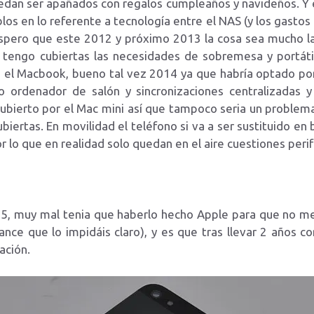
dan ser apañados con regalos cumpleaños y navideños. Y e
 en lo referente a tecnología entre el NAS (y los gastos 
espero que este 2012 y próximo 2013 la cosa sea mucho las
r tengo cubiertas las necesidades de sobremesa y portáti
el Macbook, bueno tal vez 2014 ya que habría optado por 
 ordenador de salón y sincronizaciones centralizadas y
 cubierto por el Mac mini así que tampoco seria un probl
biertas. En movilidad el teléfono si va a ser sustituido en
lo que en realidad solo quedan en el aire cuestiones perif
 5, muy mal tenia que haberlo hecho Apple para que no m
nce que lo impidáis claro), y es que tras llevar 2 años 
ación.