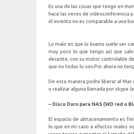
Es una de las cosas que tengo en me
hace las veces de videoconferencia pa
el invento no es comparable a una bue
Lo malo es que lo bueno suele ser ca
muy poco lo que tengo así que salv
decente, con su motor controlable de
que no todas lo son.Por ahora no teng
De esta manera podre liberar al Mac m
o realizar alguna llamada por skype 
– Disco Duro para NAS (WD red o Bl
El espacio de almacenamiento es fini
lo que en mi caso a efectos reales s
viene tocara aumentar el tamaño del d