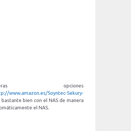
 opciones
tp://www.amazon.es/Soyntec-Sekury-
n bastante bien con el NAS de manera
utomáticamente el NAS.