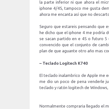
la parte inferior ni que ahora el mi
iphone 4/4S, tampoco me gusta demas
ahora me encanta así que no descarto
Seguro que estareis pensando que es
he dicho que el iphone 4 me podría d
se sacan partido en e 4S o futuro 5
convencido que el conjunto de cambi
plan de que aguante otro año mas con 
– Teclado Logitech K740
El teclado inalambrico de Apple me e
me dio un poco de pena venderle jun
teclado y ratón logitech de Windows, q
Normalmente compraria llegado el mo