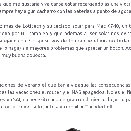
s que me gustaría y ya cansa estar recargandolas una y otr
siempre hay algún cacharro con las baterías a punto de agota
z mas de Lotitech y su teclado solar para Mac K740, un
nciona por BT también y que ademas al ser solar nos evit
ejarlo con 3 dispositivos de forma que el mismo teclad
 lo haga) sin mayores problemas que apretar un botón. Ad
es muy buena apuesta.
ciones de verano el que tenia y pague las consecuencias 
as las vacaciones el router y el NAS apagados. No es el f
 es un SAI, no necesito uno de gran rendimiento, lo justo 
un router conectado junto a un monitor Thunderbolt.