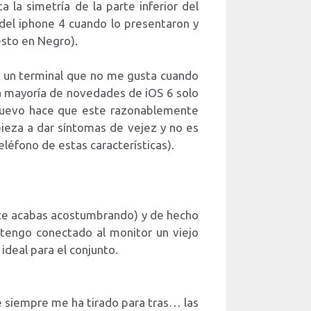
 la simetría de la parte inferior del
del iphone 4 cuando lo presentaron y
esto en Negro).
r un terminal que no me gusta cuando
la mayoría de novedades de iOS 6 solo
l nuevo hace que este razonablemente
ieza a dar síntomas de vejez y no es
léfono de estas características).
l te acabas acostumbrando) y de hecho
 tengo conectado al monitor un viejo
ideal para el conjunto.
 siempre me ha tirado para tras… las