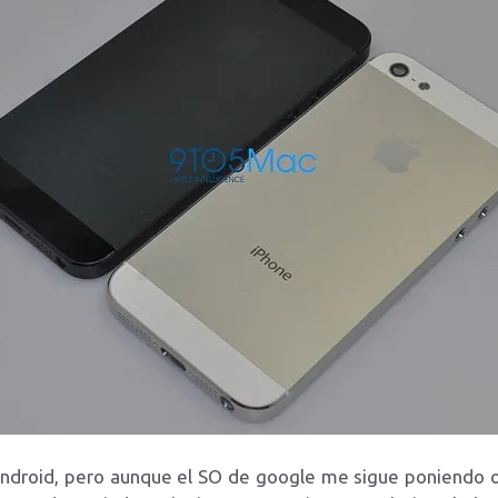
roid, pero aunque el SO de google me sigue poniendo oji