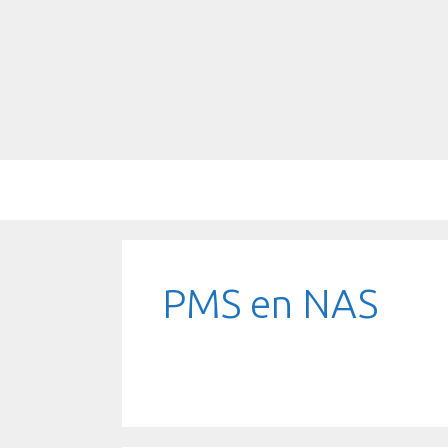
Saltar
al
contenido
PMS en NAS