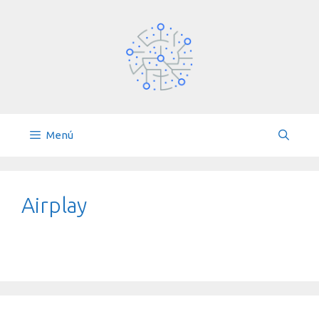
Saltar
al
contenido
Menú
Airplay