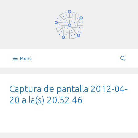
Saltar
al
contenido
Menú
Captura de pantalla 2012-04-
20 a la(s) 20.52.46