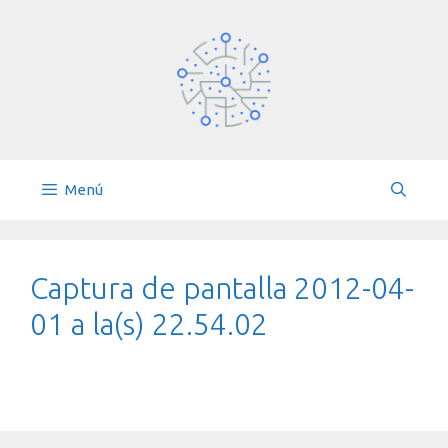
Saltar
al
contenido
Menú
Captura de pantalla 2012-04-
01 a la(s) 22.54.02