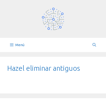
Saltar
al
contenido
Menú
Hazel eliminar antiguos