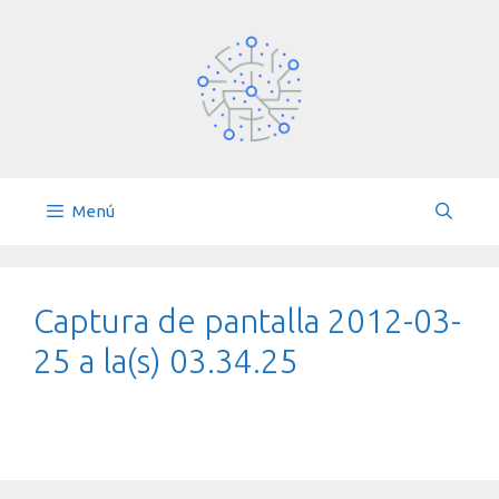
Saltar
al
contenido
Menú
Captura de pantalla 2012-03-
25 a la(s) 03.34.25