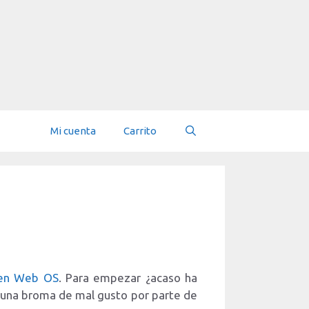
Mi cuenta
Carrito
s en Web OS
. Para empezar ¿acaso ha
 una broma de mal gusto por parte de