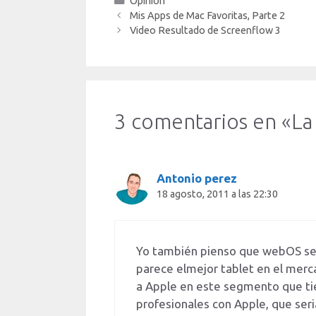
Categorías
Opinion
Mis Apps de Mac Favoritas, Parte 2
Video Resultado de Screenflow 3
3 comentarios en «La 
Antonio perez
18 agosto, 2011 a las 22:30
Yo también pienso que webOS seri
parece elmejor tablet en el merc
a Apple en este segmento que ti
profesionales con Apple, que ser