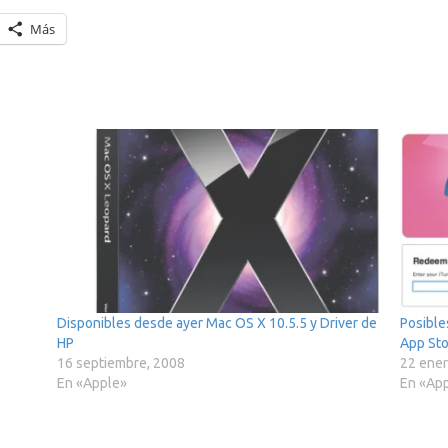
Más
Disponibles desde ayer Mac OS X 10.5.5 y Driver de
Posible
HP
App Sto
16 septiembre, 2008
22 ener
En «Apple»
En «Ap