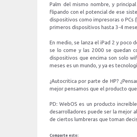
Palm del mismo nombre, y principal
flipando con el potencial de ese si
dispositivos como impresoras o PCs (lo
primeros dispositivos hasta 3-4 mese
En medio, se lanza el iPad 2 y poco
se lo come y las 2000 se quedan co
dispositivos que encima son solo wi
meses es un mundo, y ya es tecnologi
¿Autocritica por parte de HP? ¿Pens
mejor pensamos que el producto que 
PD: WebOS es un producto increíble
desarrolladores puede ser la mejor alt
de ciertos lumbreras que toman dec
Comparte esto: