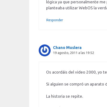
lógica ya que personalmente me p
planteaba utilizar WebOS la verd
Responder
Chano Muslera
19 agosto, 2011 a las 19:52
Os acordáis del video 2000, yo te
Si alguien se compró un aparato 
La historia se repite.