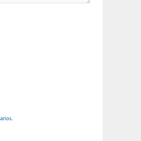
arios.