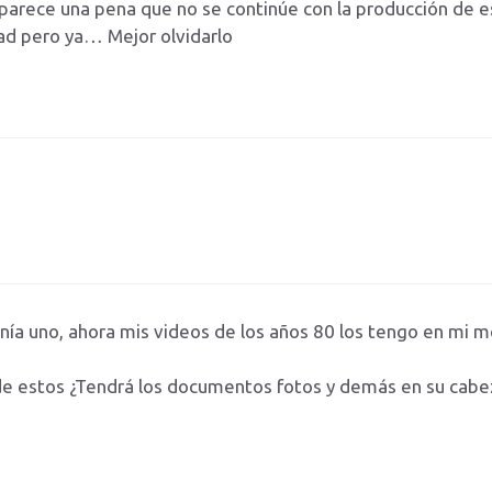
arece una pena que no se continúe con la producción de es
ad pero ya… Mejor olvidarlo
nía uno, ahora mis videos de los años 80 los tengo en mi m
de estos ¿Tendrá los documentos fotos y demás en su cabez