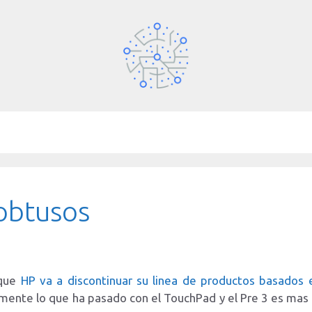
 obtusos
 que
HP va a discontinuar su linea de productos basado
amente lo que ha pasado con el TouchPad y el Pre 3 es mas