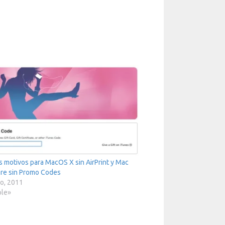
s motivos para MacOS X sin AirPrint y Mac
re sin Promo Codes
o, 2011
ple»