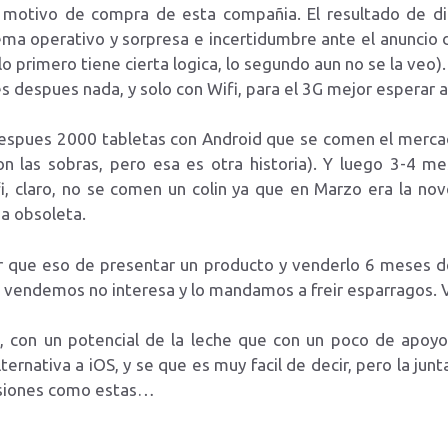
 motivo de compra de esta compañia. El resultado de di
stema operativo y sorpresa e incertidumbre ante el anunci
 primero tiene cierta logica, lo segundo aun no se la veo). 
s despues nada, y solo con Wifi, para el 3G mejor esperar
 despues 2000 tabletas con Android que se comen el merca
n las sobras, pero esa es otra historia). Y luego 3-4 
fi, claro, no se comen un colin ya que en Marzo era la n
a obsoleta.
ar que eso de presentar un producto y venderlo 6 meses d
vendemos no interesa y lo mandamos a freir esparragos. Vi
, con un potencial de la leche que con un poco de apoyo
ernativa a iOS, y se que es muy facil de decir, pero la jun
isiones como estas…