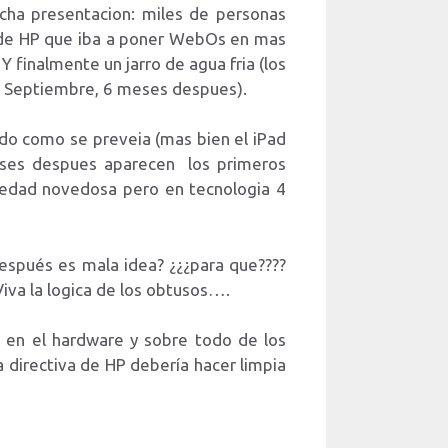
cha presentacion: miles de personas
o de HP que iba a poner WebOs en mas
Y finalmente un jarro de agua fria (los
 a Septiembre, 6 meses despues).
do como se preveia (mas bien el iPad
meses despues aparecen los primeros
ovedad novedosa pero en tecnologia 4
espués es mala idea? ¿¿¿para que????
va la logica de los obtusos….
 en el hardware y sobre todo de los
ta directiva de HP debería hacer limpia