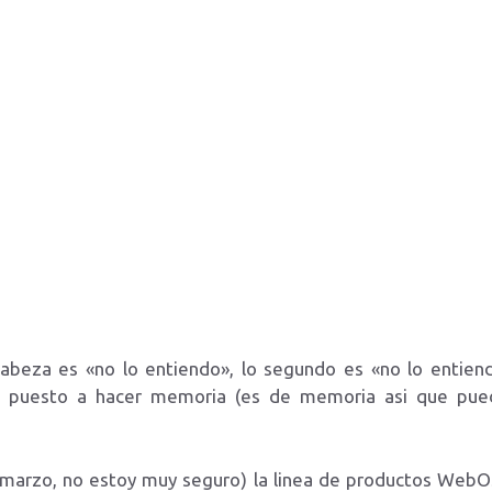
beza es «no lo entiendo», lo segundo es «no lo entiend
he puesto a hacer memoria (es de memoria asi que pue
marzo, no estoy muy seguro) la linea de productos WebO