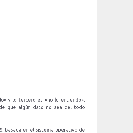
o» y lo tercero es «no lo entiendo».
de que algún dato no sea del todo
S, basada en el sistema operativo de