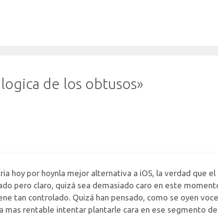
logica de los obtusos»
a hoy por hoynla mejor alternativa a iOS, la verdad que el
ado pero claro, quizá sea demasiado caro en este momento
ene tan controlado. Quizá han pensado, como se oyen voce
ia mas rentable intentar plantarle cara en ese segmento de