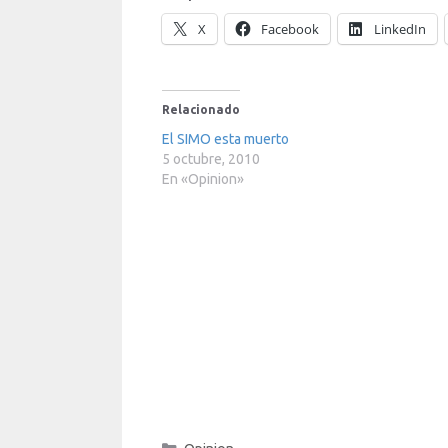
X
Facebook
LinkedIn
Relacionado
El SIMO esta muerto
5 octubre, 2010
En «Opinion»