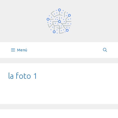
Saltar
al
contenido
Menú
la foto 1