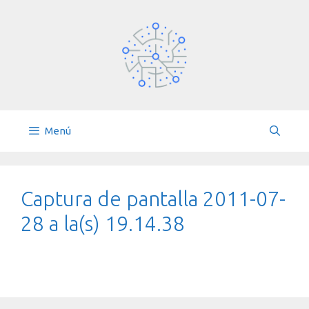
Saltar
al
contenido
Menú
Captura de pantalla 2011-07-
28 a la(s) 19.14.38