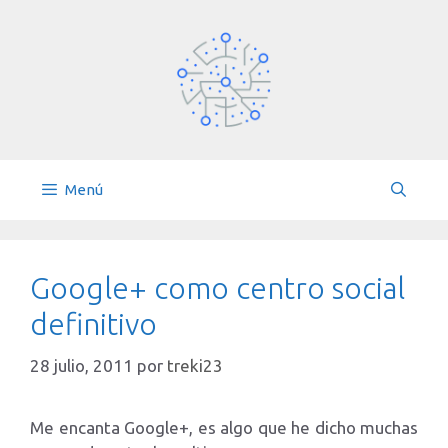
Saltar
al
contenido
Menú
Google+ como centro social
definitivo
28 julio, 2011
por
treki23
Me encanta Google+, es algo que he dicho muchas