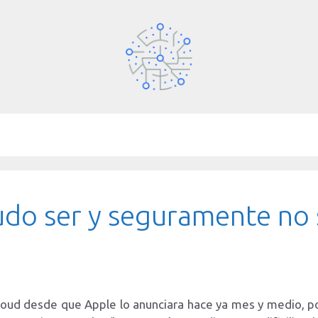
udo ser y seguramente no 
loud desde que Apple lo anunciara hace ya mes y medio, po