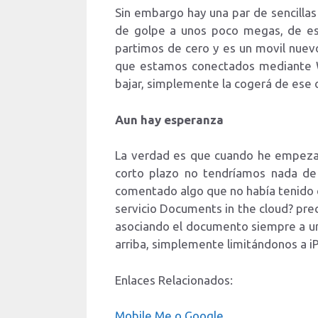
Sin embargo hay una par de sencilla
de golpe a unos poco megas, de est
partimos de cero y es un movil nuevo 
que estamos conectados mediante Wi
bajar, simplemente la cogerá de ese 
Aun hay esperanza
La verdad es que cuando he empezado
corto plazo no tendríamos nada de
comentado algo que no había tenido en
servicio Documents in the cloud? pre
asociando el documento siempre a un
arriba, simplemente limitándonos a iP
Enlaces Relacionados:
Mobile Me o Google