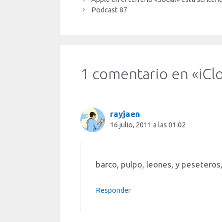
Podcast 87
1 comentario en «iCl
rayjaen
16 julio, 2011 a las 01:02
barco, pulpo, leones, y peseter
Responder