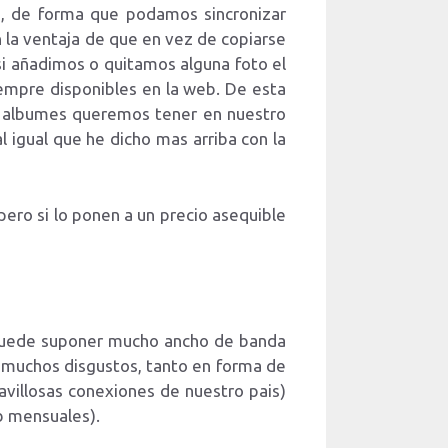
e, de forma que podamos sincronizar
la ventaja de que en vez de copiarse
 si añadimos o quitamos alguna foto el
iempre disponibles en la web. De esta
e albumes queremos tener en nuestro
 igual que he dicho mas arriba con la
ero si lo ponen a un precio asequible
 puede suponer mucho ancho de banda
 muchos disgustos, tanto en forma de
villosas conexiones de nuestro pais)
b mensuales).