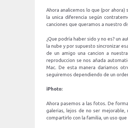
Ahora analicemos lo que (por ahora) 
la unica diferencia según contrate
canciones que queramos a nuestro di
¿Que podría haber sido y no es? un au
la nube y por supuesto sincronizar es
de un amigo una cancion a nuestra
reproduccion se nos añada automatic
Mac. De esta manera dariamos otro
seguiremos dependiendo de un orden
iPhoto:
Ahora pasemos a las fotos. De forma
galerias, lejos de no ser mejorable
compartirlo con la familia, un uso qu