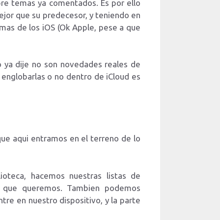
obre temas ya comentados. Es por ello
jor que su predecesor, y teniendo en
mas de los iOS (Ok Apple, pese a que
 ya dije no son novedades reales de
s englobarlas o no dentro de iCloud es
que aqui entramos en el terreno de lo
ioteca, hacemos nuestras listas de
vos que queremos. Tambien podemos
tre en nuestro dispositivo, y la parte