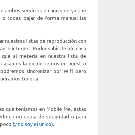
bo ambos servicios en uno solo ya que
 o toda): bajar de forma manual las
ar nuestras listas de reproducción con
iante internet. Poder subir desde casa
que al meterla en nuestra lista de
a casa nos la encontremos en nuestro
podremos sincronizar por Wifi pero
ueramos tenerla.
ias que teníamos en Mobile Me, estas
nerlo como copia de seguridad o para
 poco (
y no soy el unico
).