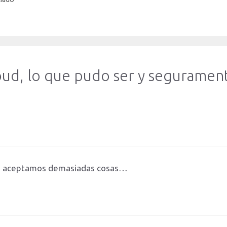
oud, lo que pudo ser y seguramen
os, aceptamos demasiadas cosas…