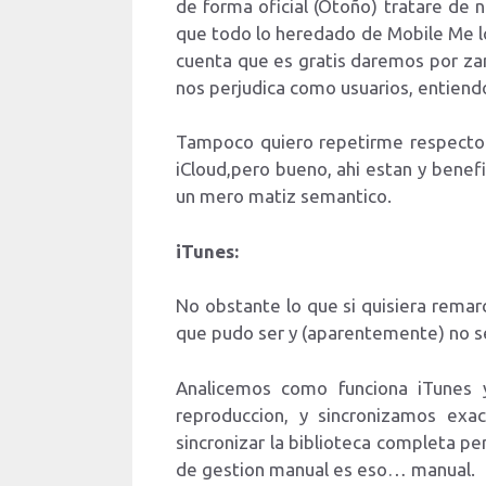
de forma oficial (Otoño) tratare de 
que todo lo heredado de Mobile Me l
cuenta que es gratis daremos por za
nos perjudica como usuarios, entiendo
Tampoco quiero repetirme respecto 
iCloud,pero bueno, ahi estan y benefi
un mero matiz semantico.
iTunes:
No obstante lo que si quisiera remar
que pudo ser y (aparentemente) no s
Analicemos como funciona iTunes y
reproduccion, y sincronizamos ex
sincronizar la biblioteca completa pe
de gestion manual es eso… manual.