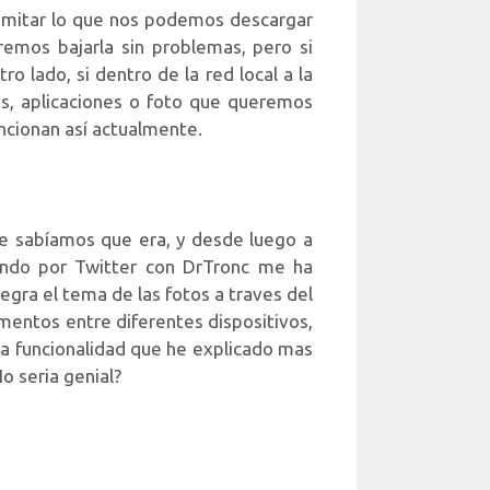
limitar lo que nos podemos descargar
emos bajarla sin problemas, pero si
o lado, si dentro de la red local a la
s, aplicaciones o foto que queremos
ncionan así actualmente.
ue sabíamos que era, y desde luego a
ando por Twitter con DrTronc me ha
egra el tema de las fotos a traves del
mentos entre diferentes dispositivos,
a funcionalidad que he explicado mas
o seria genial?