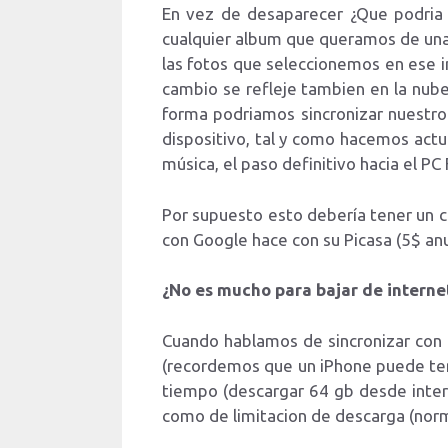
En vez de desaparecer ¿Que podria 
cualquier album que queramos de una
las fotos que seleccionemos en ese in
cambio se refleje tambien en la nube
forma podriamos sincronizar nuestr
dispositivo, tal y como hacemos actu
música, el paso definitivo hacia el PC 
Por supuesto esto debería tener un c
con Google hace con su Picasa (5$ an
¿No es mucho para bajar de interne
Cuando hablamos de sincronizar con
(recordemos que un iPhone puede ten
tiempo (descargar 64 gb desde inter
como de limitacion de descarga (nor