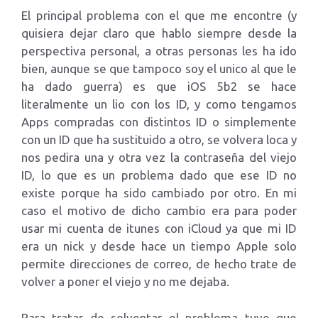
El principal problema con el que me encontre (y
quisiera dejar claro que hablo siempre desde la
perspectiva personal, a otras personas les ha ido
bien, aunque se que tampoco soy el unico al que le
ha dado guerra) es que iOS 5b2 se hace
literalmente un lio con los ID, y como tengamos
Apps compradas con distintos ID o simplemente
con un ID que ha sustituido a otro, se volvera loca y
nos pedira una y otra vez la contraseña del viejo
ID, lo que es un problema dado que ese ID no
existe porque ha sido cambiado por otro. En mi
caso el motivo de dicho cambio era para poder
usar mi cuenta de itunes con iCloud ya que mi ID
era un nick y desde hace un tiempo Apple solo
permite direcciones de correo, de hecho trate de
volver a poner el viejo y no me dejaba.
Para tratar de solventar el problema tuve que