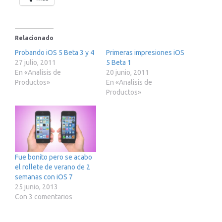
Relacionado
Probando iOS 5 Beta 3 y 4
Primeras impresiones iOS
27 julio, 2011
5 Beta 1
En «Analisis de
20 junio, 2011
Productos»
En «Analisis de
Productos»
Fue bonito pero se acabo
el rollete de verano de 2
semanas con iOS 7
25 junio, 2013
Con 3 comentarios