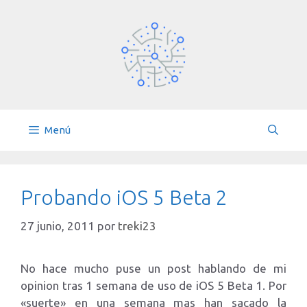
Saltar
al
contenido
Menú
Probando iOS 5 Beta 2
27 junio, 2011
por
treki23
No hace mucho puse un post hablando de mi
opinion tras 1 semana de uso de iOS 5 Beta 1. Por
«suerte» en una semana mas han sacado la