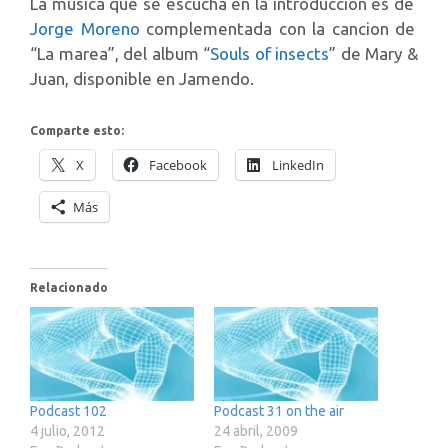
La música que se escucha en la introducción es de
Jorge Moreno
complementada con la cancion de
“La marea”, del album “
Souls of insects
” de Mary &
Juan, disponible en Jamendo.
Comparte esto:
X
Facebook
LinkedIn
Más
Relacionado
Podcast 102
Podcast 31 on the air
4 julio, 2012
24 abril, 2009