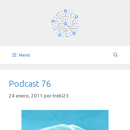
Saltar
al
contenido
Menú
Podcast 76
24 enero, 2011
por
treki23