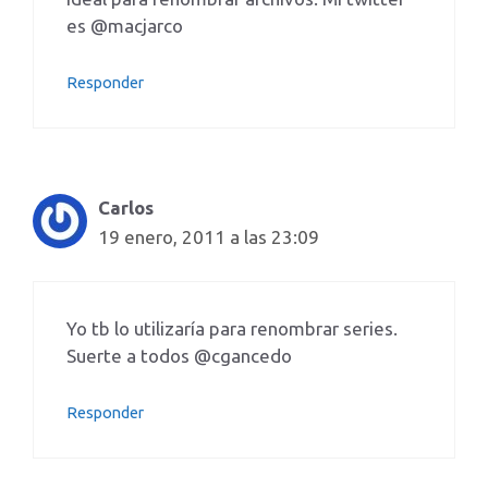
es @macjarco
Responder
Carlos
19 enero, 2011 a las 23:09
Yo tb lo utilizaría para renombrar series.
Suerte a todos @cgancedo
Responder