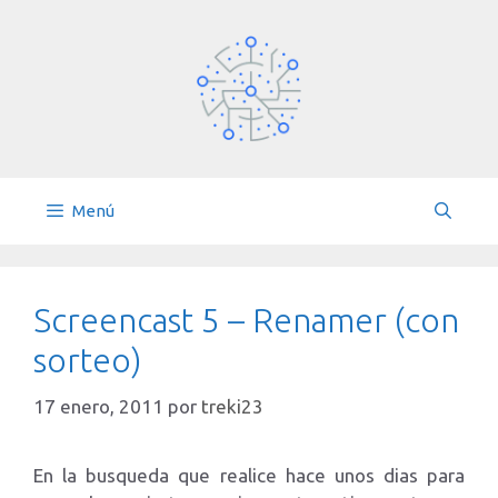
Saltar
al
contenido
Menú
Screencast 5 – Renamer (con
sorteo)
17 enero, 2011
por
treki23
En la busqueda que realice hace unos dias para