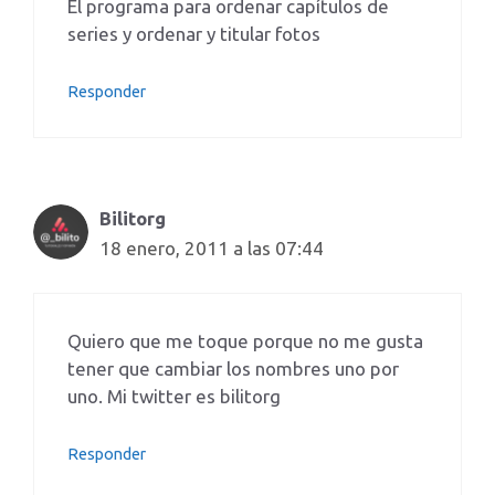
El programa para ordenar capítulos de
series y ordenar y titular fotos
Responder
Bilitorg
18 enero, 2011 a las 07:44
Quiero que me toque porque no me gusta
tener que cambiar los nombres uno por
uno. Mi twitter es bilitorg
Responder