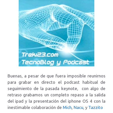
Buenas, a pesar de que fuera imposible reunirnos
para grabar en directo el podcast habitual de
seguimiento de la pasada keynote, con algo de
retraso grabamos un completo repaso a la salida
del ipad y la presentación del iphone OS 4 con la
inestimable colaboración de
Mich
,
Nacu
, y
Tazzito