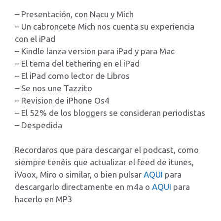
– Presentación, con Nacu y Mich
– Un cabroncete Mich nos cuenta su experiencia
con el iPad
– Kindle lanza version para iPad y para Mac
– El tema del tethering en el iPad
– El iPad como lector de Libros
– Se nos une Tazzito
– Revision de iPhone Os4
– El 52% de los bloggers se consideran periodistas
– Despedida
Recordaros que para descargar el podcast, como
siempre tenéis que actualizar el feed de itunes,
iVoox, Miro o similar, o bien pulsar
AQUI
para
descargarlo directamente en m4a o
AQUI
para
hacerlo en MP3