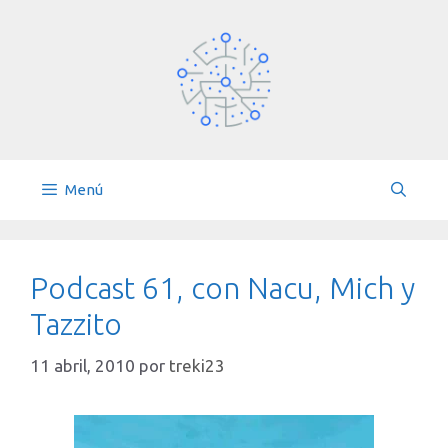
Saltar
al
contenido
Menú
Podcast 61, con Nacu, Mich y
Tazzito
11 abril, 2010
por
treki23