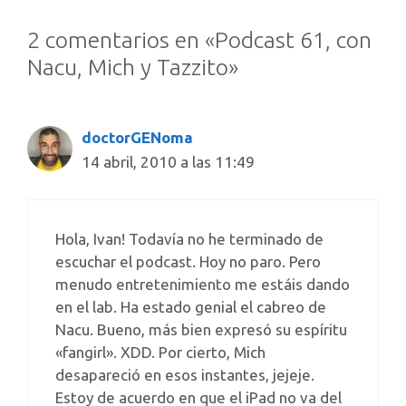
2 comentarios en «Podcast 61, con
Nacu, Mich y Tazzito»
doctorGENoma
14 abril, 2010 a las 11:49
Hola, Ivan! Todavía no he terminado de
escuchar el podcast. Hoy no paro. Pero
menudo entretenimiento me estáis dando
en el lab. Ha estado genial el cabreo de
Nacu. Bueno, más bien expresó su espíritu
«fangirl». XDD. Por cierto, Mich
desapareció en esos instantes, jejeje.
Estoy de acuerdo en que el iPad no va del