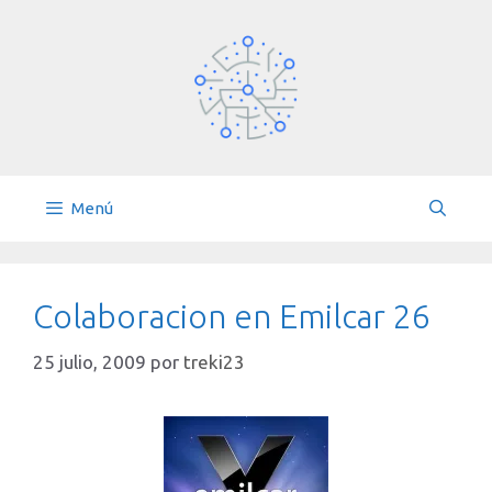
Saltar
al
contenido
Menú
Colaboracion en Emilcar 26
25 julio, 2009
por
treki23