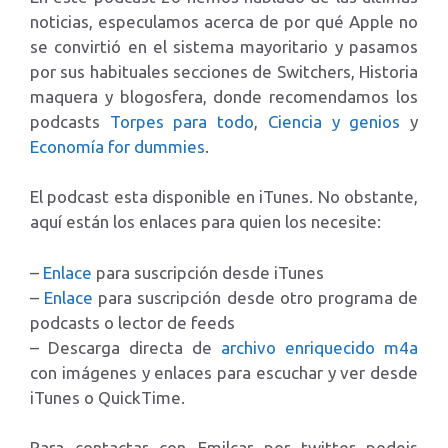
noticias, especulamos acerca de por qué Apple no
se convirtió en el sistema mayoritario y pasamos
por sus habituales secciones de Switchers, Historia
maquera y blogosfera, donde recomendamos los
podcasts
Torpes para todo
,
Ciencia y genios
y
Economía for dummies
.
El podcast esta disponible en iTunes. No obstante,
aquí están los enlaces para quien los necesite:
–
Enlace
para suscripción desde iTunes
–
Enlace
para suscripción desde otro programa de
podcasts o lector de feeds
– Descarga directa de
archivo enriquecido m4a
con imágenes y enlaces para escuchar y ver desde
iTunes o QuickTime.
Para contactar con Emilcar por twitter podeis