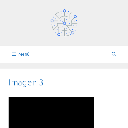
Saltar
al
contenido
Menú
Imagen 3