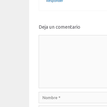
Responder
Deja un comentario
Comentario
Nombre