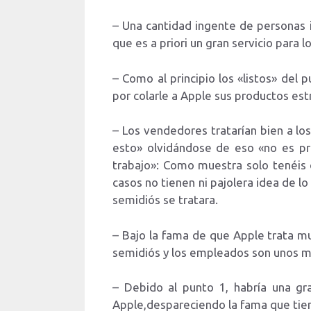
– Una cantidad ingente de personas i
que es a priori un gran servicio para l
– Como al principio los «listos» del 
por colarle a Apple sus productos est
– Los vendedores tratarían bien a l
esto» olvidándose de eso «no es pro
trabajo»: Como muestra solo tenéis 
casos no tienen ni pajolera idea de l
semidiós se tratara.
– Bajo la fama de que Apple trata mu
semidiós y los empleados son unos mer
– Debido al punto 1, habría una gr
Apple,despareciendo la fama que tie