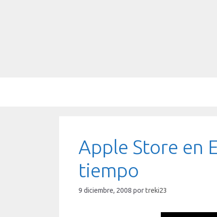
Saltar
al
contenido
Apple Store en 
tiempo
9 diciembre, 2008
por
treki23