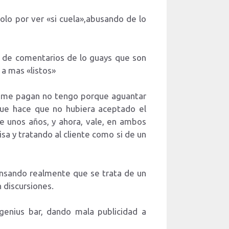
olo por ver «si cuela»,abusando de lo
ría de comentarios de lo guays que son
 a mas «listos»
ue me pagan no tengo porque aguantar
 que hace que no hubiera aceptado el
e unos años, y ahora, vale, en ambos
sa y tratando al cliente como si de un
pensando realmente que se trata de un
 discursiones.
genius bar, dando mala publicidad a