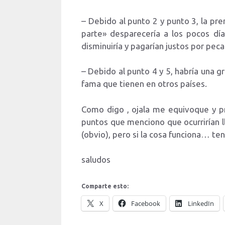
– Debido al punto 2 y punto 3, la pre
parte» desparecería a los pocos día
disminuiría y pagarían justos por pec
– Debido al punto 4 y 5, habría una g
fama que tienen en otros países.
Como digo , ojala me equivoque y p
puntos que menciono que ocurrirían l
(obvio), pero si la cosa funciona… 
saludos
Comparte esto:
X
Facebook
LinkedIn