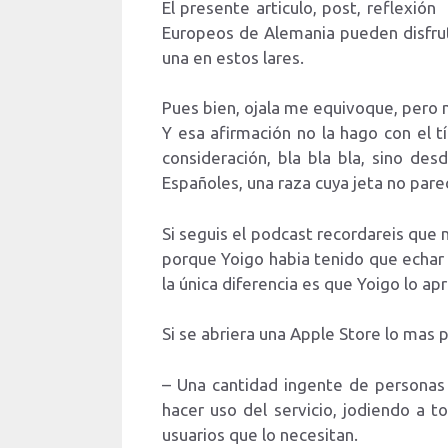
El presente articulo, post, reflexi
Europeos de Alemania pueden disfru
una en estos lares.
Pues bien, ojala me equivoque, pero 
Y esa afirmación no la hago con el 
consideración, bla bla bla, sino de
Españoles, una raza cuya jeta no pare
Si seguis el podcast recordareis q
porque Yoigo habia tenido que echar m
la única diferencia es que Yoigo lo ap
Si se abriera una Apple Store lo mas 
– Una cantidad ingente de personas 
hacer uso del servicio, jodiendo a t
usuarios que lo necesitan.