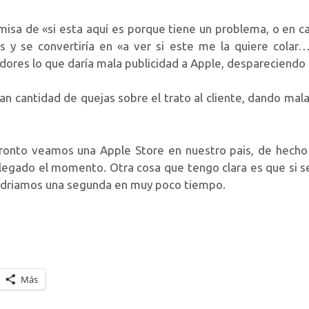
misa de «si esta aquí es porque tiene un problema, o en ca
s y se convertiría en «a ver si este me la quiere colar…
adores lo que daría mala publicidad a Apple, despareciendo 
ran cantidad de quejas sobre el trato al cliente, dando mal
ronto veamos una Apple Store en nuestro pais, de hecho
legado el momento. Otra cosa que tengo clara es que si se
tendriamos una segunda en muy poco tiempo.
Más