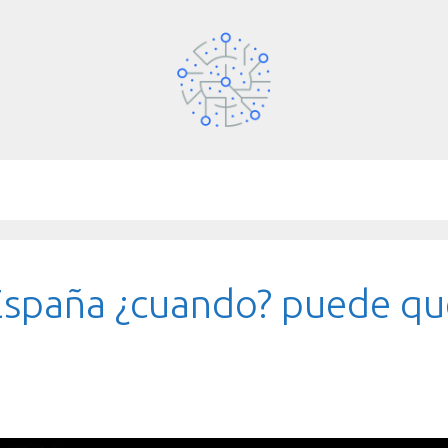
España ¿cuando? puede q