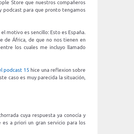
 Apple Store que nuestros compañeros
 y podcast para que pronto tengamos
l motivo es sencillo: Esto es España.
e de África, de que no nos tienen en
 entre los cuales me incluyo llamado
el podcast 15
hice una reflexion sobre
ste caso es muy parecida la situación,
chorrada cuya respuesta ya conocía y
es a priori un gran servicio para los