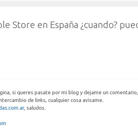
ple Store en España ¿cuando? pu
ina, si queres pasate por mi blog y dejame un comentario, 
ntercambio de links, cualquier cosa avisame.
as.com.ar
, saludos.
com