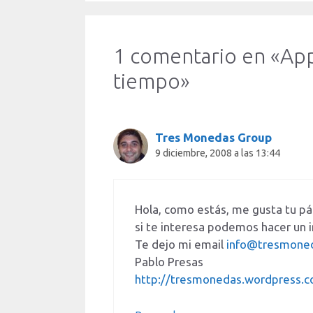
1 comentario en «Ap
tiempo»
Tres Monedas Group
9 diciembre, 2008 a las 13:44
Hola, como estás, me gusta tu pág
si te interesa podemos hacer un i
Te dejo mi email
info@tresmoned
Pablo Presas
http://tresmonedas.wordpress.