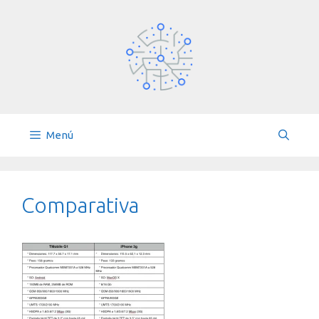
Saltar
al
contenido
Menú
Comparativa