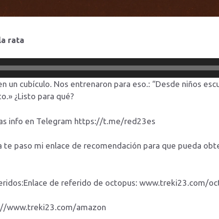
la rata
n un cubículo. Nos entrenaron para eso.: “Desde niños es
o.» ¿Listo para qué?
as info en Telegram https://t.me/red23es
sla te paso mi enlace de recomendación para que pueda ob
eridos:Enlace de referido de octopus: www.treki23.com/o
ps://www.treki23.com/amazon