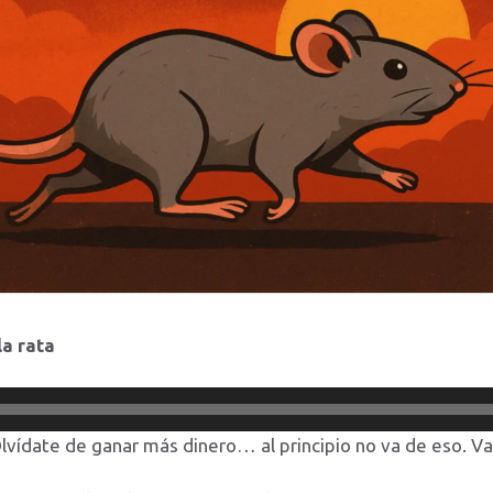
la rata
 Olvídate de ganar más dinero… al principio no va de eso. V