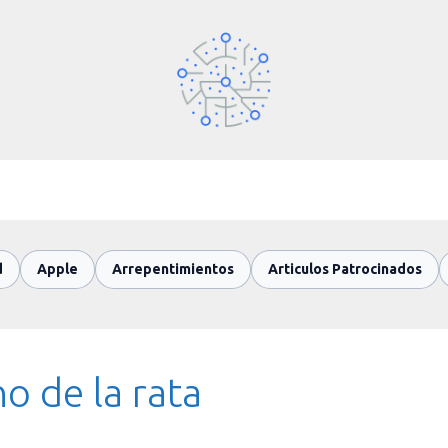
d
Apple
Arrepentimientos
Articulos Patrocinados
o de la rata