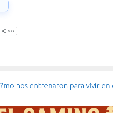
→
Más
?mo nos entrenaron para vivir en e