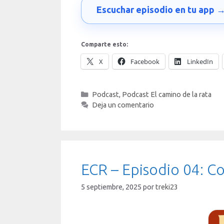
Escuchar episodio en tu app 
Comparte esto:
X
Facebook
LinkedIn
Categorías
Podcast
,
Podcast El camino de la rata
Deja un comentario
ECR – Episodio 04: Co
5 septiembre, 2025
por
treki23