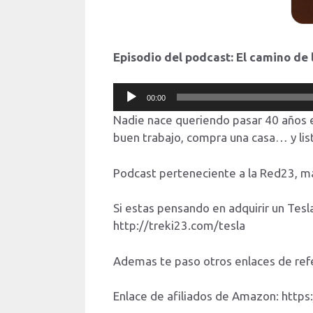
Episodio del podcast: El camino de 
Reproductor
00:00
de
Nadie nace queriendo pasar 40 años e
audio
buen trabajo, compra una casa… y list
Podcast perteneciente a la Red23, m
Si estas pensando en adquirir un Te
http://treki23.com/tesla
Ademas te paso otros enlaces de ref
Enlace de afiliados de Amazon: htt