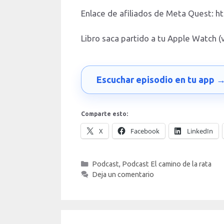
Enlace de afiliados de Meta Quest: 
Libro saca partido a tu Apple Watch 
Escuchar episodio en tu app 
Comparte esto:
X
Facebook
LinkedIn
Categorías
Podcast
,
Podcast El camino de la rata
Deja un comentario