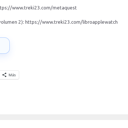
https://www.treki23.com/metaquest
(volumen 2): https://www.treki23.com/libroapplewatch
→
Más