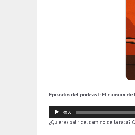
Episodio del podcast: El camino de 
Reproductor
00:00
de
¿Quieres salir del camino de la rata?
audio