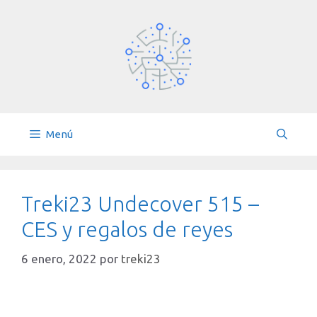
Saltar
al
contenido
Menú
Treki23 Undecover 515 –
CES y regalos de reyes
6 enero, 2022
por
treki23