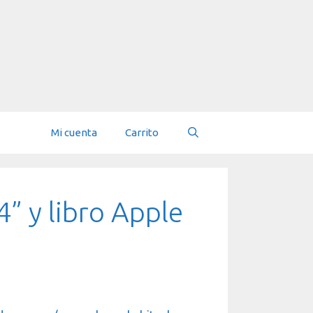
Mi cuenta
Carrito
” y libro Apple