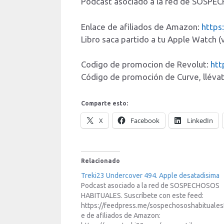
Podcast asociado a la red de SOSPE
Enlace de afiliados de Amazon:
https
Libro saca partido a tu Apple Watch 
Codigo de promocion de Revolut:
htt
Código de promoción de Curve, llévat
Comparte esto:
X
Facebook
LinkedIn
Relacionado
Treki23 Undercover 494. Apple desatadisima
Podcast asociado a la red de SOSPECHOSOS
HABITUALES. Suscríbete con este feed:
https://feedpress.me/sospechososhabituales
e de afiliados de Amazon: