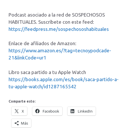
Podcast asociado a la red de SOSPECHOSOS
HABITUALES. Suscríbete con este feed:
https://feedpress.me/sospechososhabituales
Enlace de afiliados de Amazon:
https://www.amazon.es/?tag=tecnoypodcade-
21&linkCode=ur1
Libro saca partido a tu Apple Watch
https://books.apple.com/es/book/saca-partido-a-
tu-apple-watch/id1287165542
Comparte esto:
X
Facebook
LinkedIn
Más