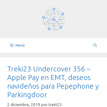
Saltar
al
contenido
Menú
Treki23 Undercover 356 –
Apple Pay en EMT, deseos
navideños para Pepephone y
Parkingdoor
2 diciembre, 2019
por
treki23