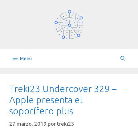
Saltar
al
contenido
Menú
Treki23 Undercover 329 –
Apple presenta el
soporífero plus
27 marzo, 2019
por
treki23