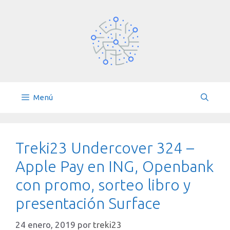
Saltar
al
contenido
Menú
Treki23 Undercover 324 –
Apple Pay en ING, Openbank
con promo, sorteo libro y
presentación Surface
24 enero, 2019
por
treki23