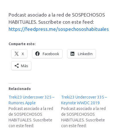
Podcast asociado a la red de SOSPECHOSOS
HABITUALES. Suscríbete con este feed:
https://feedpress.me/sospechososhabituales
Comparte esto:
X
Facebook
LinkedIn
Más
Relacionado
Treki23 Undercover 325 –
Treki23 Undercover 335 –
Rumores Apple
Keynote WWDC 2019
Podcast asociado a la red
Podcast asociado a la red
de SOSPECHOSOS
de SOSPECHOSOS
HABITUALES. Suscríbete
HABITUALES. Suscríbete
con este feed:
con este feed: