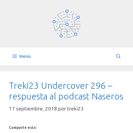
Saltar
al
contenido
Menú
Treki23 Undercover 296 –
respuesta al podcast Naseros
11 septiembre, 2018
por
treki23
Comparte esto: