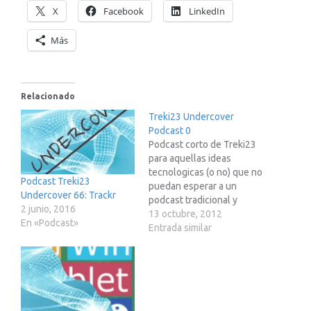
X
Facebook
LinkedIn
Más
Relacionado
Treki23 Undercover
Podcast 0
Podcast corto de Treki23
para aquellas ideas
tecnologicas (o no) que no
Podcast Treki23
puedan esperar a un
Undercover 66: Trackr
podcast tradicional y
2 junio, 2016
completo
13 octubre, 2012
En «Podcast»
Entrada similar