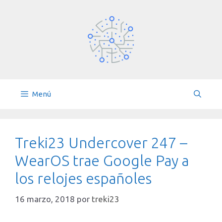
Saltar
al
contenido
Menú
Treki23 Undercover 247 –
WearOS trae Google Pay a
los relojes españoles
16 marzo, 2018
por
treki23