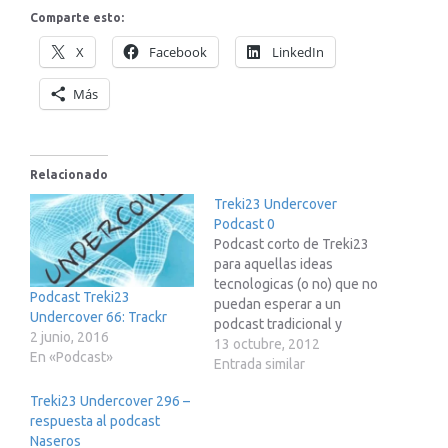
Comparte esto:
X
Facebook
LinkedIn
Más
Relacionado
Treki23 Undercover
Podcast 0
Podcast corto de Treki23
para aquellas ideas
tecnologicas (o no) que no
Podcast Treki23
puedan esperar a un
Undercover 66: Trackr
podcast tradicional y
2 junio, 2016
completo
13 octubre, 2012
En «Podcast»
Entrada similar
Treki23 Undercover 296 –
respuesta al podcast
Naseros