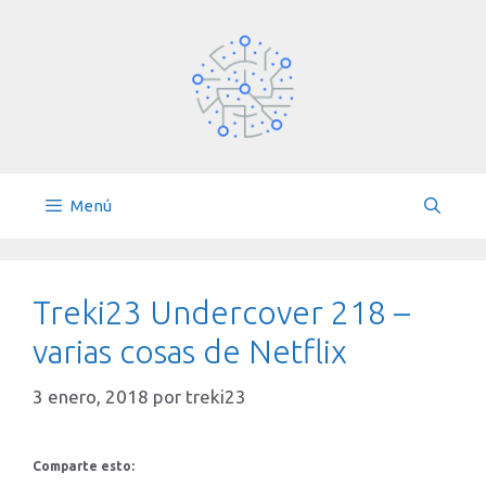
Saltar
al
contenido
Menú
Treki23 Undercover 218 –
varias cosas de Netflix
3 enero, 2018
por
treki23
Comparte esto: