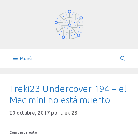
Saltar
al
contenido
Menú
Treki23 Undercover 194 – el
Mac mini no está muerto
20 octubre, 2017
por
treki23
Comparte esto: