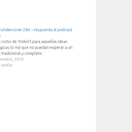
 Undercover 296 – respuesta al podcast
s
 corto de Treki23 para aquellas ideas
gicas (o no) que no puedan esperar a un
 tradicional y completo
iembre, 2018
 similar