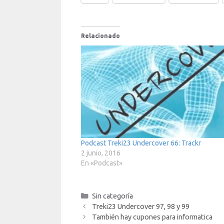
Relacionado
Podcast Treki23 Undercover 66: Trackr
2 junio, 2016
En «Podcast»
Categorías
Sin categoría
Treki23 Undercover 97, 98 y 99
También hay cupones para informatica