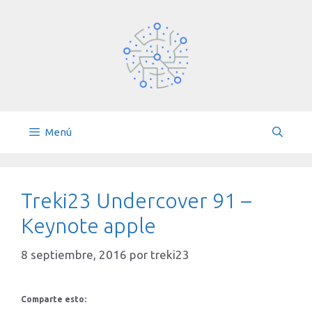
Saltar
al
contenido
Menú
Treki23 Undercover 91 –
Keynote apple
8 septiembre, 2016
por
treki23
Comparte esto: